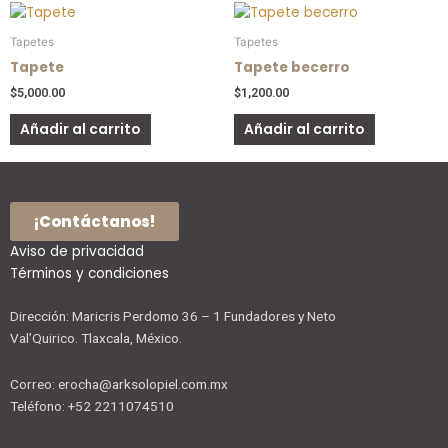
Tapetes
Tapetes
Tapete
Tapete becerro
$
5,000.00
$
1,200.00
Añadir al carrito
Añadir al carrito
¡Contáctanos!
Aviso de privacidad
Términos y condiciones
Dirección: Maricris Perdomo 36 – 1 Fundadores y Neto
Val’Quirico. Tlaxcala, México.
Correo: erocha@arksolopiel.com.mx
Teléfono: +52 2211074510