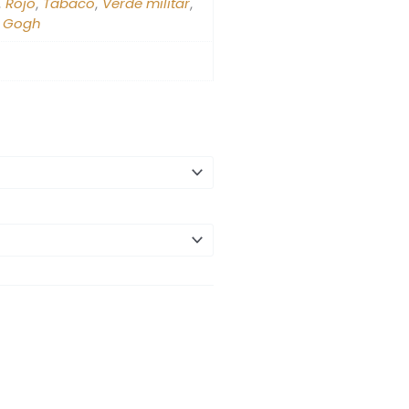
Rojo
Tabaco
Verde militar
,
,
,
,
 Gogh