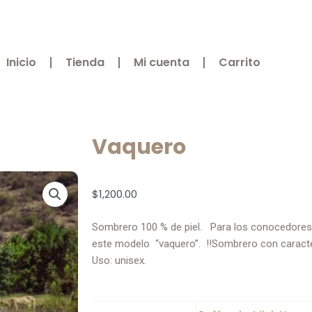
Inicio
Tienda
Mi cuenta
Carrito
Vaquero
$
1,200.00
Sombrero 100 % de piel. Para los conocedores
este modelo “vaquero”. !!Sombrero con caracte
Uso: unisex.