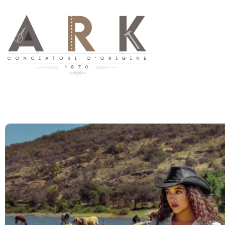
Ir
al
contenido