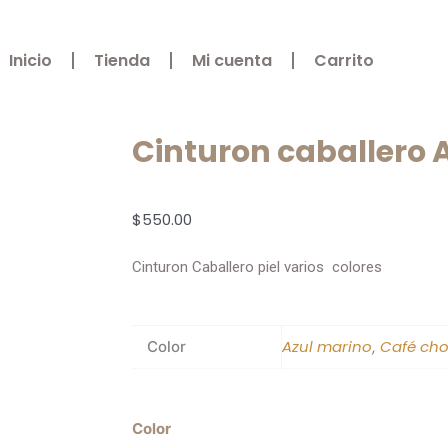
Inicio
Tienda
Mi cuenta
Carrito
Cinturon caballero 
$
550.00
Cinturon Caballero piel varios colores
Azul marino
Café cho
Color
,
Cinturon
Color