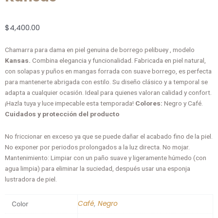
$
4,400.00
Chamarra para dama en piel genuina de borrego pelibuey , modelo
Kansas.
Combina elegancia y funcionalidad. Fabricada en piel natural,
con solapas y puños en mangas forrada con suave borrego, es perfecta
para mantenerte abrigada con estilo. Su diseño clásico y a temporal se
adapta a cualquier ocasión. Ideal para quienes valoran calidad y confort.
¡Hazla tuya y luce impecable esta temporada!
Colores:
Negro y Café.
Cuidados y protección del producto
No friccionar en exceso ya que se puede dañar el acabado fino de la piel.
No exponer por periodos prolongados a la luz directa. No mojar.
Mantenimiento: Limpiar con un paño suave y ligeramente húmedo (con
agua limpia) para eliminar la suciedad, después usar una esponja
lustradora de piel.
Café
Negro
,
Color