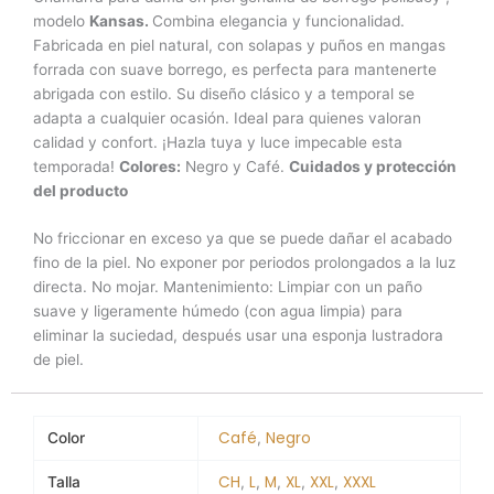
modelo
Kansas.
Combina elegancia y funcionalidad.
Fabricada en piel natural, con solapas y puños en mangas
forrada con suave borrego, es perfecta para mantenerte
abrigada con estilo. Su diseño clásico y a temporal se
adapta a cualquier ocasión. Ideal para quienes valoran
calidad y confort. ¡Hazla tuya y luce impecable esta
temporada!
Colores:
Negro y Café.
Cuidados y protección
del producto
No friccionar en exceso ya que se puede dañar el acabado
fino de la piel. No exponer por periodos prolongados a la luz
directa. No mojar. Mantenimiento: Limpiar con un paño
suave y ligeramente húmedo (con agua limpia) para
eliminar la suciedad, después usar una esponja lustradora
de piel.
Café
Negro
Color
,
CH
L
M
XL
XXL
XXXL
Talla
,
,
,
,
,